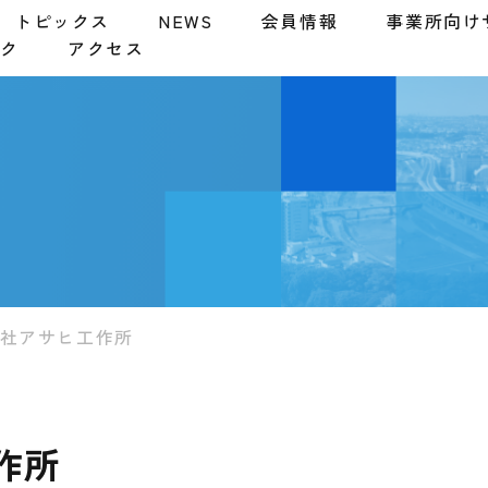
トピックス
NEWS
会員情報
事業所向け
ンク
アクセス
社アサヒ工作所
作所