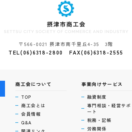
〒566-0021 摂津市南千里丘4-35 3階
TEL(06)6318-2800 FAX(06)6318-2555
商工会について
事業向けサービス
ら
TOP
融資制度
商工会とは
専門相談・経営サポ
ート
会員情報
税務・記帳
Q&A
労務関係
関連リンク