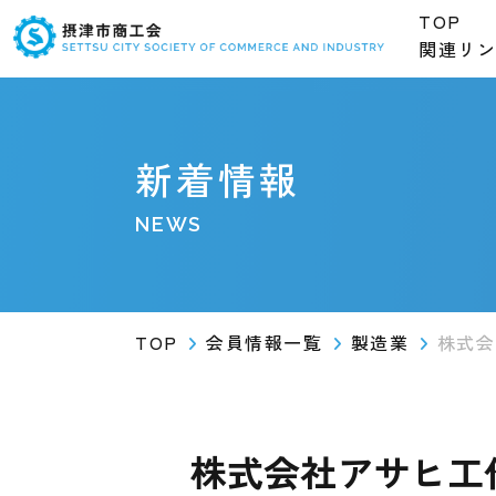
TOP
関連リ
新着情報
NEWS
TOP
会員情報一覧
製造業
株式会
株式会社アサヒ工