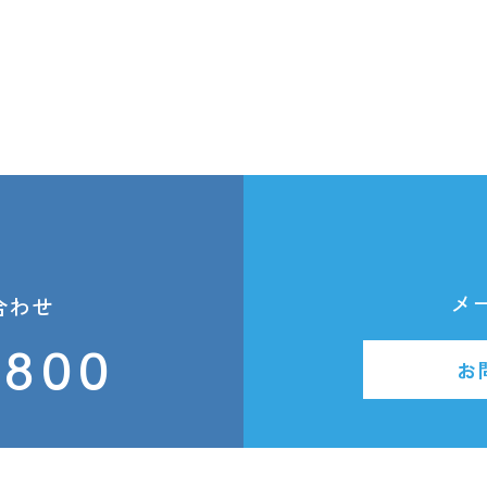
メ
合わせ
2800
お