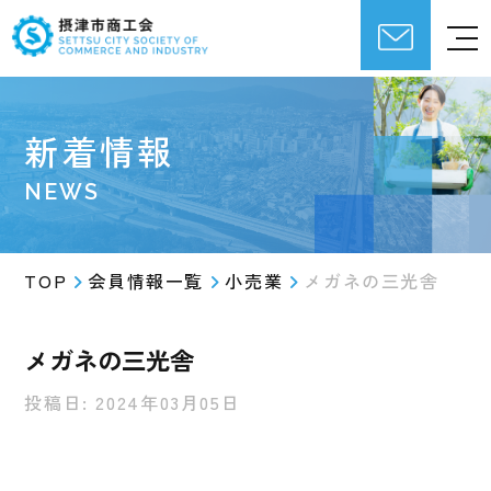
新着情報
NEWS
TOP
会員情報一覧
小売業
メガネの三光舎
メガネの三光舎
投稿日: 2024年03月05日