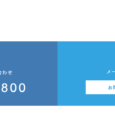
メ
合わせ
2800
お