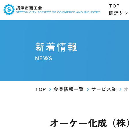
TOP
関連リ
新着情報
NEWS
TOP
会員情報一覧
サービス業
オ
オーケー化成（株