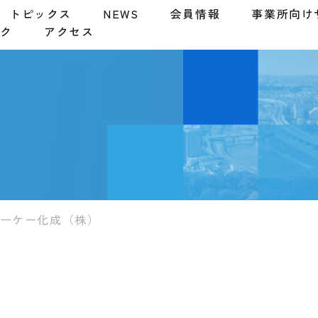
トピックス
NEWS
会員情報
事業所向け
ンク
アクセス
ーケー化成（株）
）