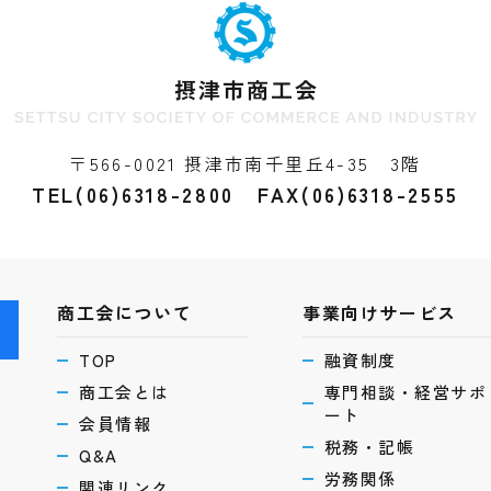
〒566-0021 摂津市南千里丘4-35 3階
TEL(06)6318-2800 FAX(06)6318-2555
商工会について
事業向けサービス
ら
TOP
融資制度
商工会とは
専門相談・経営サポ
ート
会員情報
税務・記帳
Q&A
労務関係
関連リンク