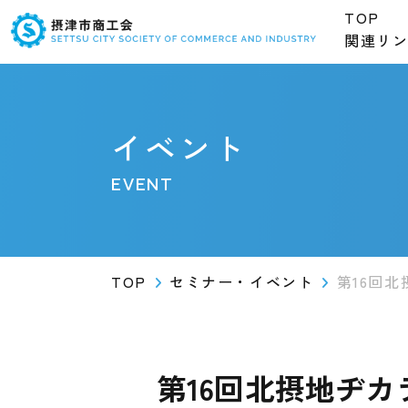
TOP
関連リ
イベント
EVENT
TOP
セミナー・イベント
第16回北
第16回北摂地ヂカ