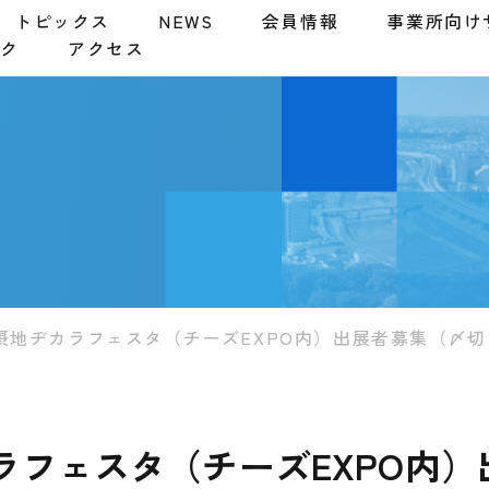
トピックス
NEWS
会員情報
事業所向け
ンク
アクセス
摂地ヂカラフェスタ（チーズEXPO内）出展者募集（〆切：8
ラフェスタ（チーズEXPO内