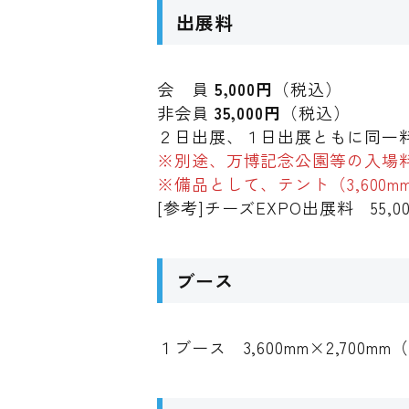
出展料
会 員
5,000円
（税込）
非会員
35,000円
（税込）
２日出展、１日出展ともに同一
※別途、万博記念公園等の入場
※備品として、テント（3,600m
[参考]チーズEXPO出展料 55,
ブース
１ブース 3,600mm×2,700m