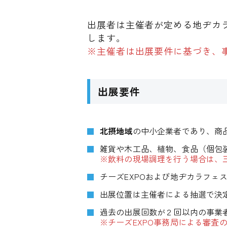
出展者は主催者が定める地ヂカ
します。
※主催者は出展要件に基づき、
出展要件
北摂地域
の中小企業者であり、商
雑貨や木工品、植物、食品（個包
※飲料の現場調理を行う場合は、
チーズEXPOおよび地ヂカラフェ
出展位置は主催者による抽選で決
過去の出展回数が２回以内の事業
※チーズEXPO事務局による審