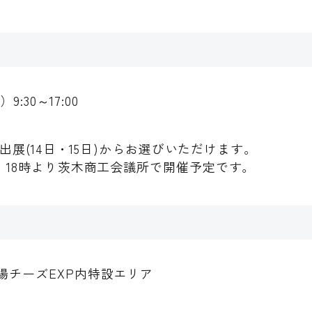
日
）9:30～17:00
日出展(14日・15日)からお選びいただけます。
水）18時より茨木商工会議所で開催予定です。
場チーズEXP内特設エリア