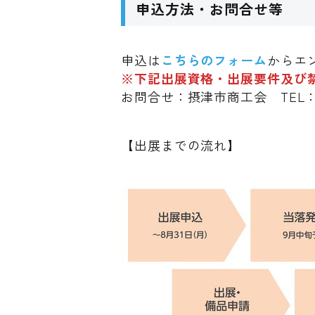
申込方法・お問合せ等
申込は
こちらのフォーム
からエ
※下記出展資格・出展要件及び
お問合せ：摂津市商工会 TEL：06-
【出展までの流れ】