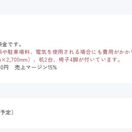
料金です。
料や駐車場料、電気を使用される場合にも費用がかか
m×2,700mm）、机2台、椅子4脚が付いています。
000円 売上マージン15%
m（予定）