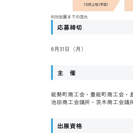
R08出展までの流れ
応募締切
8月31日（月）
主 催
能勢町商工会・豊能町商工会・
池田商工会議所・茨木商工会議
出展資格