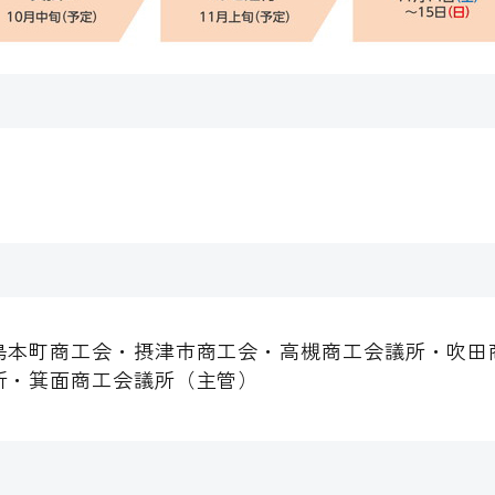
島本町商工会・摂津市商工会・高槻商工会議所・吹田
所・箕面商工会議所（主管）