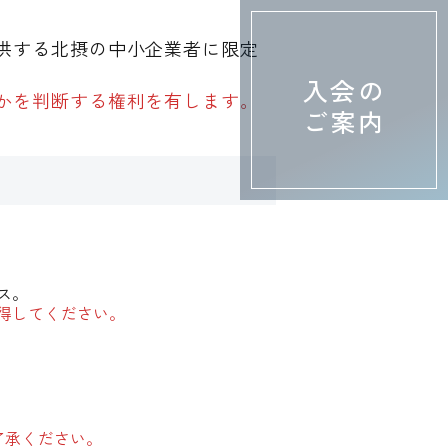
供する北摂の中小企業者に限定
入会の
かを判断する権利を有します。
ご案内
ス。
得してください。
了承ください。