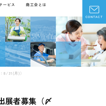
サービス
商工会とは
CONTACT
/31(月)）
）出展者募集（〆