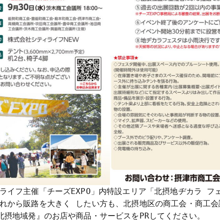
ライフ主催「チーズEXPO」内特設エリア「北摂地ヂカラ フ
れから販路を大きく したい方も、北摂地区の商工会・商工会
北摂地域発』のお店や商品・サービスをPRしてください。