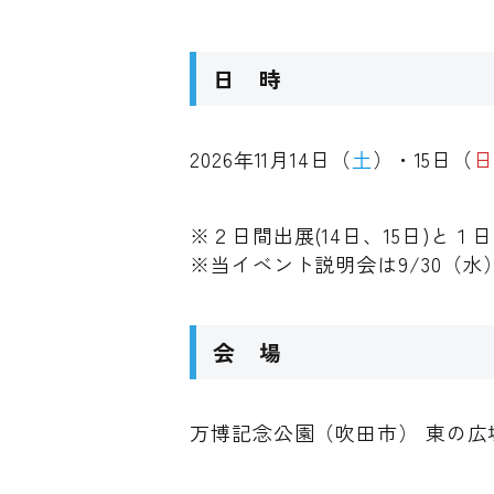
日 時
2026年11月14日（
土
）・15日（
※２日間出展(14日、15日)と１
※当イベント説明会は9/30（
会 場
万博記念公園（吹田市） 東の広