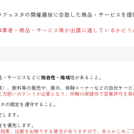
ラフェスタの開催趣旨に合致した商品・サービスを提
事業者・商品・サービス等が出展に適しているかどう
品・サービスなどに
独自性・地域
性があること。
装）、飲料等の販売や、展示、体験コーナーなどの自社サービ
三方囲いのテントが必要となり、所轄の保健所で営業許可を取
スタの規定を遵守すること。
定します。
者を優先します。
査の結果、出展をお断りする場合がありますので、あらかじめご