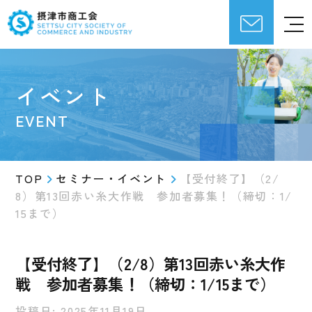
イベント
EVENT
TOP
セミナー・イベント
【受付終了】（2/
8）第13回赤い糸大作戦 参加者募集！（締切：1/
15まで）
【受付終了】（2/8）第13回赤い糸大作
戦 参加者募集！（締切：1/15まで）
投稿日: 2025年11月19日