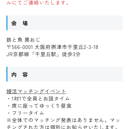
ルにてご連絡いたします。
会 場
鉄と魚 黒おじ
〒566-0001 大阪府摂津市千里丘2-3-18
JR京都線「千里丘駅」徒歩3分
内 容
婚活マッチングイベント
・1対1で全員とお話タイム
・席に座ってゆっくり昼食
・フリータイム
※全体でのマッチング発表はありません。マッ
チングされた方は個別にお知らせいたします。