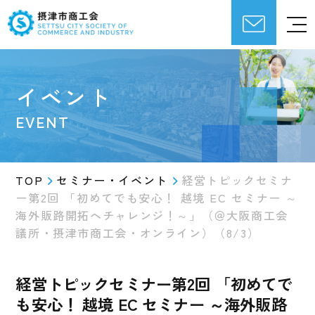
イベント
EVENT
TOP
セミナー・イベント
経営トピックセミナ
ー第2回 「初めてでも安心！ 越境 EC セミナー ～
海外販路開拓へチャレンジ！～」（＠大阪商工会
議所・摂津市商工会・オンライン）（8/3）
経営トピックセミナー第2回 「初めてで
も安心！ 越境 EC セミナー ～海外販路