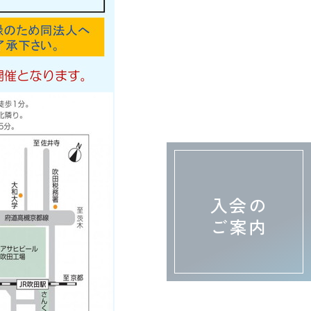
入会の
ご案内