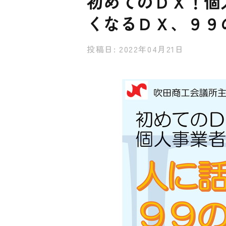
初めてのＤＸ！個
くなるＤＸ、９９の
投稿日: 2022年04月21日