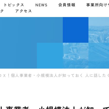
トピックス
NEWS
会員情報
事業所向け
ンク
アクセス
ＤＸ！個人事業者・小規模法人が知っておく 人に話した