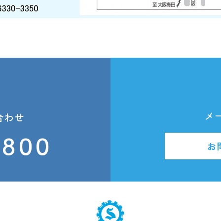
メ
合わせ
2800
お