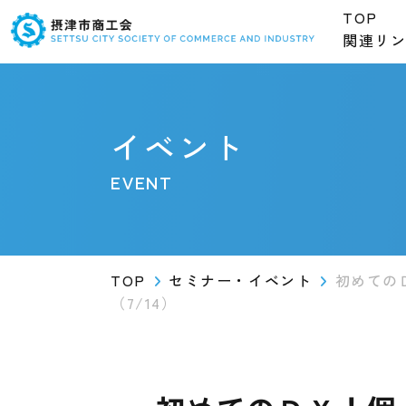
TOP
関連リ
イベント
EVENT
TOP
セミナー・イベント
初めての
（7/14）