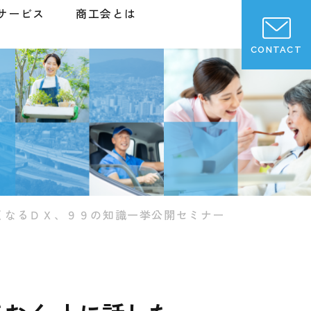
サービス
商工会とは
CONTACT
くなるＤＸ、９９の知識一挙公開セミナー